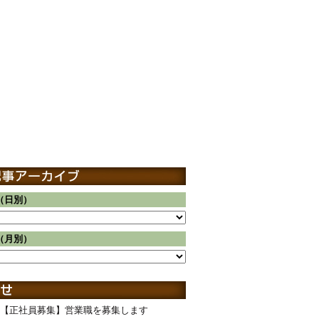
（日別）
（月別）
【正社員募集】営業職を募集します