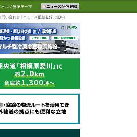
ニュースをお届けします。物流ニュースメール配信を登録すると、平日
お気に入りに追加
よく見るテーマ
お問い合わせ
ニュース配信登録（無料）