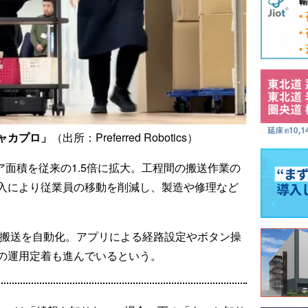
ャカプロ」
（出所：Preferred Robotics）
ロア面積を従来の1.5倍に拡大。工程間の搬送作業の
入により従業員の移動を削減し、製造や修理など
の搬送を自動化。アプリによる経路設定やボタン操
の運用定着も進んでいるという。