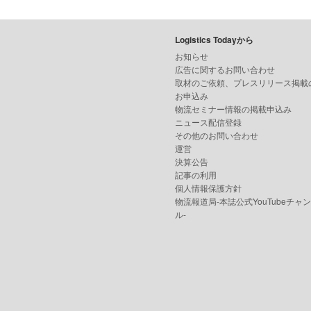
Logistics Todayから
お知らせ
広告に関するお問い合わせ
取材のご依頼、プレスリリース掲載
お申込み
物流セミナー情報の掲載申込み
ニュース配信登録
その他のお問い合わせ
運営
決算公告
記事の利用
個人情報保護方針
物流報道局-本誌公式YouTubeチャ
ル-