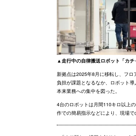
▲走行中の自律搬送ロボット「カチ
新拠点は2025年8月に移転し、フ
負担が課題となるなか、ロボット導
本来業務への集中を図った。
4台のロボットは月間110キロ以上
作での簡易指示などにより、現場で