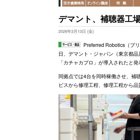
デマント、補聴器工場
2026年3月13日 (金)
Preferred Robo
日、デマント・ジャパン（東京都品
「カチャカプロ」が導入されたと発
同拠点では4台を同時稼働させ、補
ビスから修理工程、修理工程から品