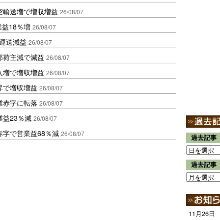
空輸送増で増収増益
26/08/07
業益18％増
26/08/07
も運送減益
26/08/07
部荷主減で減益
26/08/07
入増で増収増益
26/08/07
昇で増収増益
26/08/07
業赤字に転落
26/08/07
益23％減
26/08/07
赤字で営業益68％減
26/08/07
過去記事
過去記事
11月26日