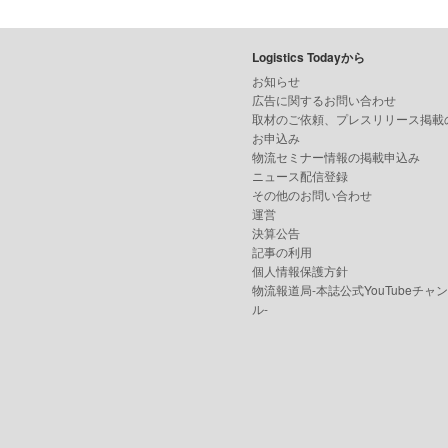
Logistics Todayから
お知らせ
広告に関するお問い合わせ
取材のご依頼、プレスリリース掲載
お申込み
物流セミナー情報の掲載申込み
ニュース配信登録
その他のお問い合わせ
運営
決算公告
記事の利用
個人情報保護方針
物流報道局-本誌公式YouTubeチャ
ル-