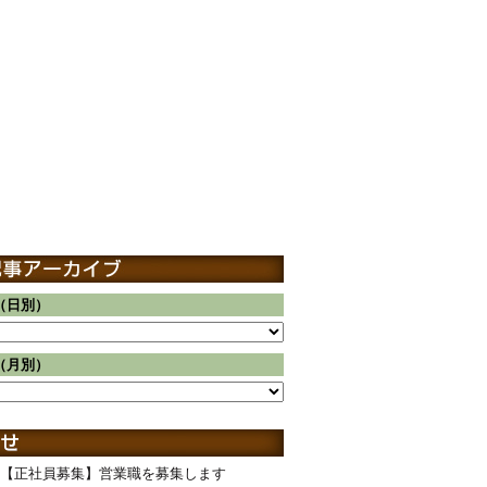
（日別）
（月別）
【正社員募集】営業職を募集します