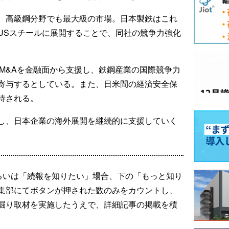
、高級鋼分野でも最大級の市場。日本製鉄はこれ
USスチールに展開することで、同社の競争力強化
外M&Aを金融面から支援し、鉄鋼産業の国際競争力
寄与するとしている。また、日米間の経済安全保
待される。
し、日本企業の海外展開を継続的に支援していく
るいは「続報を知りたい」場合、下の「もっと知り
集部にてボタンが押された数のみをカウントし、
掘り取材を実施したうえで、詳細記事の掲載を積