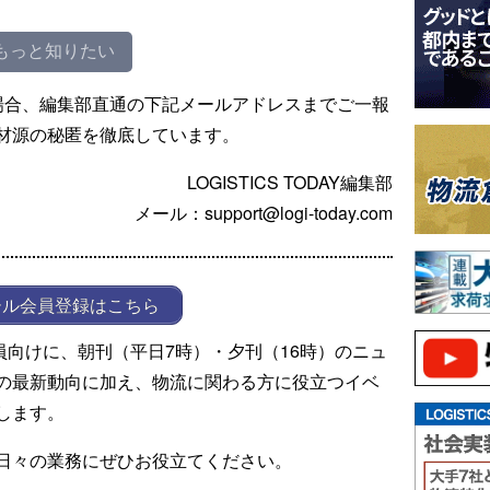
もっと知りたい
場合、編集部直通の下記メールアドレスまでご一報
材源の秘匿を徹底しています。
LOGISTICS TODAY編集部
メール：support@logi-today.com
ール会員登録はこちら
ール会員向けに、朝刊（平日7時）・夕刊（16時）のニュ
の最新動向に加え、物流に関わる方に役立つイベ
します。
日々の業務にぜひお役立てください。