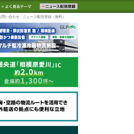
ニュースをお届けします。物流ニュースメール配信を登録すると、平日
お気に入りに追加
よく見るテーマ
お問い合わせ
ニュース配信登録（無料）