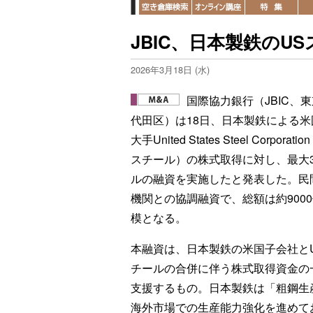
JBIC、日本製鉄のU
2026年3月18日 (水)
国際協力銀行（JBIC、
代田区）は18日、日本製鉄による米
大手United States Steel Corporati
スチール）の株式取得に対し、最大3
ルの融資を実施したと発表した。民
機関との協調融資で、総額は約900
模となる。
本融資は、日本製鉄の米国子会社と
チールの合併に伴う株式取得資金の
支援するもの。日本製鉄は「粗鋼生
海外市場での生産能力強化を進めて