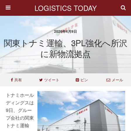
LOGISTICS TODAY
2026年4月9日
関東トナミ運輸、3PL強化へ所沢
に新物流拠点
共有
ツイート
ピン
メール
トナミホール
ディングスは
9日、グルー
プ会社の関東
トナミ運輸