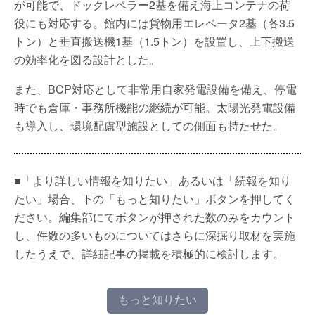
が可能で、ドックレベラー2基を備え海上コンテナの荷
役にも対応する。館内には貨物用エレベータ2基（各3.5
トン）と垂直搬送機1基（1.5トン）を設置し、上下搬送
の効率化を図る設計とした。
また、BCP対応として非常用自家発電設備を備え、停電
時でも倉庫・事務所機能の継続が可能。太陽光発電設備
も導入し、環境配慮型施設としての側面も持たせた。
■「より詳しい情報を知りたい」あるいは「続報を知り
たい」場合、下の「もっと知りたい」ボタンを押してく
ださい。編集部にてボタンが押された数のみをカウント
し、件数の多いものについてはさらに深掘り取材を実施
したうえで、詳細記事の掲載を積極的に検討します。
もっと知りたい