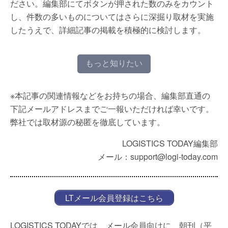
ださい。編集部にてボタンが押された数のみをカウント
し、件数の多いものについてはさらに深掘り取材を実施
したうえで、詳細記事の掲載を積極的に検討します。
もっと知りたい
※本記事の関連情報などをお持ちの場合、編集部直通の
下記メールアドレスまでご一報いただければ幸いです。
弊社では取材源の秘匿を徹底しています。
LOGISTICS TODAY編集部
メール：support@logi-today.com
LTメール会員登録はこちら
LOGISTICS TODAYでは、メール会員向けに、朝刊（平