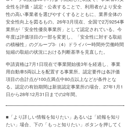
全性を評価・認定・公表することで、利用者がより安全
性の高い事業者を選びやすくするとともに、業界全体の
安全性向上を図るもの。26年3月現在、全国で2万9254事
業所が「安全性優良事業所」として認定されている。今
年度は評価項目の一部を変更し、「安全性に対する取組
の積極性」のグループ3-（4）ドライバー時間外労働時間
短縮の取組の状況における判断基準を見直した。
申請資格は7月1日現在で事業開始後3年を経過し、事業
用自動車5両以上を配置する事業所。認定要件は各評価
項目の合計点が100点満点中80点以上などが条件とな
る。認定の有効期間は新規認定事業所の場合、27年1月1
日から28年12月31日までの2年間。
■「より詳しい情報を知りたい」あるいは「続報を知り
たい」場合、下の「もっと知りたい」ボタンを押してく