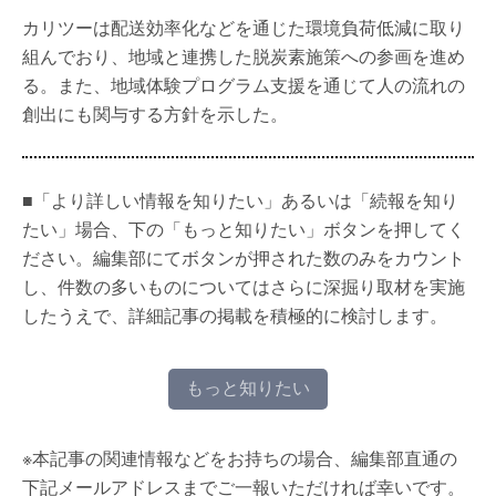
カリツーは配送効率化などを通じた環境負荷低減に取り
組んでおり、地域と連携した脱炭素施策への参画を進め
る。また、地域体験プログラム支援を通じて人の流れの
創出にも関与する方針を示した。
■「より詳しい情報を知りたい」あるいは「続報を知り
たい」場合、下の「もっと知りたい」ボタンを押してく
ださい。編集部にてボタンが押された数のみをカウント
し、件数の多いものについてはさらに深掘り取材を実施
したうえで、詳細記事の掲載を積極的に検討します。
もっと知りたい
※本記事の関連情報などをお持ちの場合、編集部直通の
下記メールアドレスまでご一報いただければ幸いです。