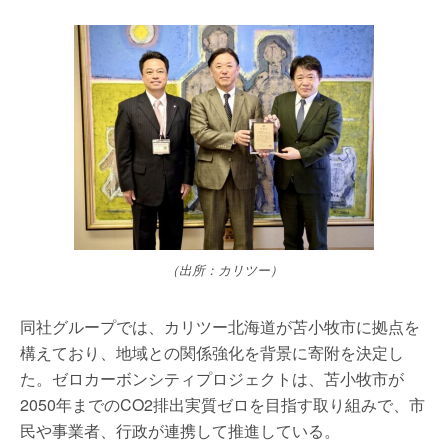
（出所：カリツー）
同社グループでは、カリツー北海道が苫小牧市に拠点を
構えており、地域との関係強化を背景に寄附を決定し
た。ゼロカーボンシティプロジェクトは、苫小牧市が
2050年までのCO2排出実質ゼロを目指す取り組みで、市
民や事業者、行政が連携して推進している。