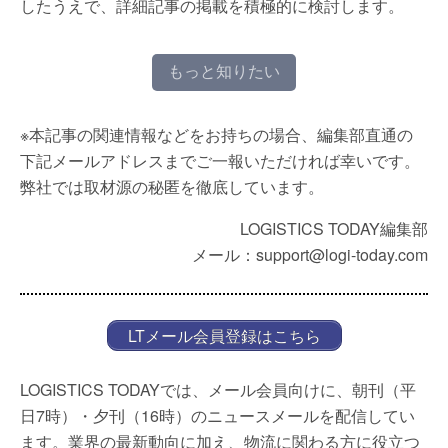
したうえで、詳細記事の掲載を積極的に検討します。
もっと知りたい
※本記事の関連情報などをお持ちの場合、編集部直通の
下記メールアドレスまでご一報いただければ幸いです。
弊社では取材源の秘匿を徹底しています。
LOGISTICS TODAY編集部
メール：support@logi-today.com
LTメール会員登録はこちら
LOGISTICS TODAYでは、メール会員向けに、朝刊（平
日7時）・夕刊（16時）のニュースメールを配信してい
ます。業界の最新動向に加え、物流に関わる方に役立つ