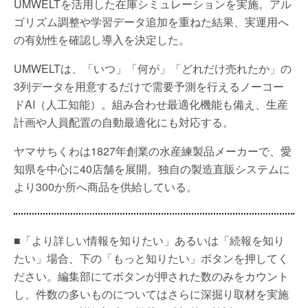
UMWELTを活用した在庫シミュレーションを実施。アル
ゴリズム調整や学習データ追加を重ねた結果、実運用へ
の有効性を確認し導入を決定した。
UMWELTは、「いつ」「何が」「どれだけ売れたか」の
3列データを用意するだけで需要予測を行えるノーコー
ドAI（人工知能）。組み合わせ最適化機能も備え、生産
計画や人員配置の自動最適化にも対応する。
ヤマサちくわは1827年創業の水産練製品メーカーで、愛
知県を中心に40店舗を展開。独自の製造直販システムに
より300か所へ商品を供給している。
■「より詳しい情報を知りたい」あるいは「続報を知り
たい」場合、下の「もっと知りたい」ボタンを押してく
ださい。編集部にてボタンが押された数のみをカウント
し、件数の多いものについてはさらに深掘り取材を実施