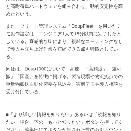
と高耐荷重ハードウェアを組み合わせ、動的安定性を高
めたという。
また、フリート管理システム「DoupFleet」を用いたデ
モ動作設定は、エンジニア1人で15分以内に完了したと
している。直感的なUIにより、複雑なコーディングなし
で導入や立ち上げ作業を短縮できる点も特徴としてい
る。
同社は、Doup1000について「高速」「高精度」「重可
搬」「国産」を特徴に掲げる。製造現場や物流拠点での
重量物搬送自動化需要を見込み、実機デモや導入相談を
受け付けている。
■「より詳しい情報を知りたい」あるいは「続報を知り
たい」場合、下の「もっと知りたい」ボタンを押してく
ださい。編集部にてボタンが押された数のみをカウント