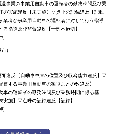
運送事業の事業用自動車の運転者の勤務時間及び乗
呼の実施違反【未実施】▽点呼の記録違反【記載
事業者が事業用自動車の運転者に対して行う指導
する指導及び監督違反【一部不適切】
点
阪市）
認可違反【自動車車庫の位置及び収容能力違反】▽
配置する事業用自動車の種別ごとの数違反】
動車の運転者の勤務時間及び乗務時間に係る基
未実施】▽点呼の記録違反【記録】
点
ール会員登録はこちら