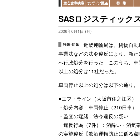
SASロジスティック
2026年6月1日 (月)
近畿運輸局は、貨物自動
事業法などの法令違反により、新たに
へ行政処分を行った。このうち、車
以上の処分は11社だった。
車両停止以上の処分は以下の通り。
■エフ・ライン（大阪市住之江区）
・処分内容：車両停止（210日車）
・監査の端緒：法令違反の疑い
・違反行為（7件）：酒酔い・酒気
の実施違反【飲酒運転防止に係る点