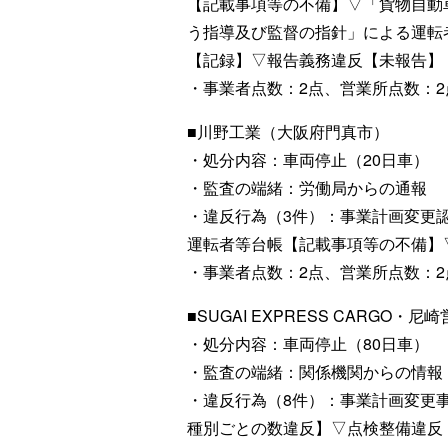
【記載事項等の不備】▽「貨物自動
う指導及び監督の指針」による運転
【記録】▽報告義務違反【未報告】
・事業者点数：2点、営業所点数：2
■川野工業（大阪府門真市）
・処分内容：車両停止（20日車）
・監査の端緒：労働局からの通報
・違反行為（3件）：事業計画変更
運転者等台帳【記載事項等の不備】
・事業者点数：2点、営業所点数：2
■SUGAI EXPRESS CARGO・
・処分内容：車両停止（80日車）
・監査の端緒：関係機関からの情報
・違反行為（8件）：事業計画変更
種別ごとの数違反】▽点検整備違反