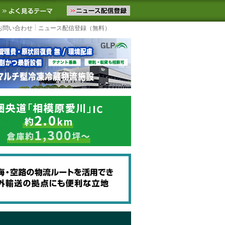
ニュースをお届けします。物流ニュースメール配信を登録すると、平日
お気に入りに追加
よく見るテーマ
お問い合わせ
ニュース配信登録（無料）