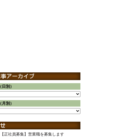
（日別）
（月別）
【正社員募集】営業職を募集します