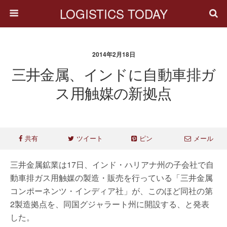
LOGISTICS TODAY
2014年2月18日
三井金属、インドに自動車排ガ
ス用触媒の新拠点
共有
ツイート
ピン
メール
三井金属鉱業は17日、インド・ハリアナ州の子会社で自
動車排ガス用触媒の製造・販売を行っている「三井金属
コンポーネンツ・インディア社」が、このほど同社の第
2製造拠点を、同国グジャラート州に開設する、と発表
した。