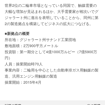
世界2位の二輪車市場となっている同国で、触媒需要の
大幅な増加が見込まれるほか、大手需要家が相次いでグ
ジャラート州に進出を表明していることから、同州に第
2の製造拠点を構築してビジネスの拡大につなげる。
■新拠点の概要
所在地：グジャラート州サナンド工業団地
敷地面積：2万900平方メートル
投資額：第一期分として4億1000万ルピー（7億5900万
円）
人員：操業開始時70人
事業内容：二輪用を中心とした自動車排ガス用触媒の製
造、汎用エンジン用触媒の製造
操業開始：2015年4月