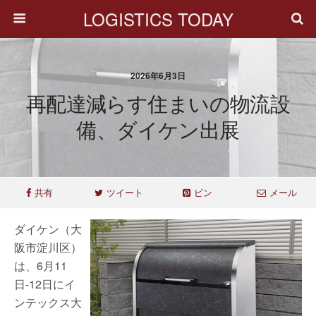
LOGISTICS TODAY
2026年6月3日
再配達減らす住まいの物流設
備、ダイケン出展
共有
ツイート
ピン
メール
ダイケン（大
阪市淀川区）
は、6月11
日-12日にイ
ンテックス大