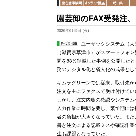
園芸卸のFAX受発注、
2026年6月9日 (火)
ユーザックシステム（大
（滋賀県草津市）がスマートフォン発注ア
間を83％削減した事例を公開した
務のデジタル化と省人化の成果とし
キムラグリーンでは従来、取引先か
注文を主にファクスで受け付けてい
しかし、注文内容の確認やシステム
入力作業に時間を要し、繁忙期には
者の負担が大きくなっていた。また
書き注文による記載ミスや確認作業
生も課題となっていた。