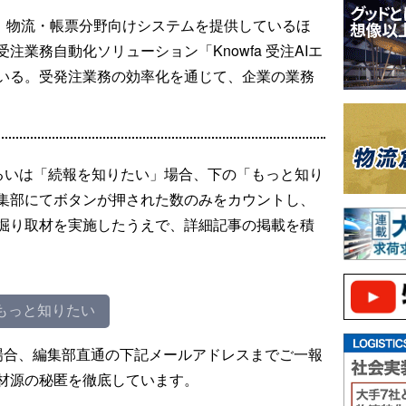
I、物流・帳票分野向けシステムを提供しているほ
注業務自動化ソリューション「Knowfa 受注AIエ
いる。受発注業務の効率化を通じて、企業の業務
るいは「続報を知りたい」場合、下の「もっと知り
集部にてボタンが押された数のみをカウントし、
掘り取材を実施したうえで、詳細記事の掲載を積
もっと知りたい
場合、編集部直通の下記メールアドレスまでご一報
材源の秘匿を徹底しています。