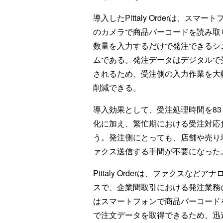
導入したPittaly Orderは、スマー
のカメラで商品バーコードを読み取
数量を入力するだけで発注できるシ
ムである。発注データはデジタルで
されるため、受注側の入力作業を大
削減できる。
導入効果として、受注処理時間を8
化に加え、繁忙期における受注対応
う。発注側にとっても、店舗や売り
ァクス送信する手間が不要になった
Pittaly Orderは、ファクス
スで、企業間取引における発注業務
はスマートフォンで商品バーコード
で注文データを取得できるため、迅