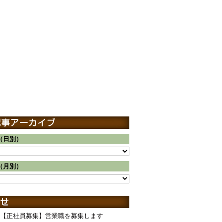
（日別）
（月別）
【正社員募集】営業職を募集します