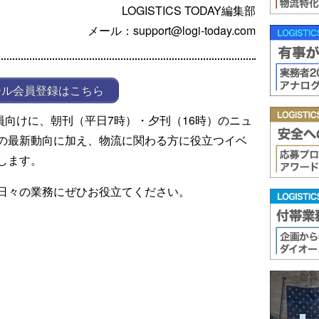
LOGISTICS TODAY編集部
メール：support@logi-today.com
ール会員登録はこちら
ール会員向けに、朝刊（平日7時）・夕刊（16時）のニュ
の最新動向に加え、物流に関わる方に役立つイベ
します。
日々の業務にぜひお役立てください。