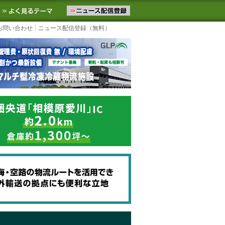
ニュースをお届けします。物流ニュースメール配信を登録すると、平日
お気に入りに追加
よく見るテーマ
お問い合わせ
ニュース配信登録（無料）