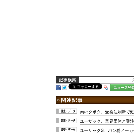
ニュース登
肉のクボタ、受発注刷新で
ユーザック、業界団体と受
ユーザックS、パン粉メーカ