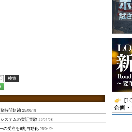
録
勤務時間短縮
25/06/18
注システムの実証実験
25/01/08
ーの受注を9割自動化
25/04/24