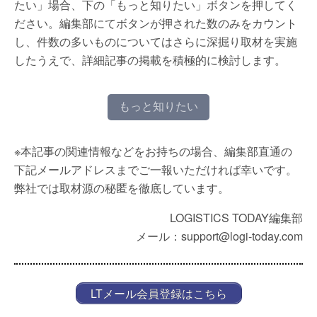
たい」場合、下の「もっと知りたい」ボタンを押してく
ださい。編集部にてボタンが押された数のみをカウント
し、件数の多いものについてはさらに深掘り取材を実施
したうえで、詳細記事の掲載を積極的に検討します。
もっと知りたい
※本記事の関連情報などをお持ちの場合、編集部直通の
下記メールアドレスまでご一報いただければ幸いです。
弊社では取材源の秘匿を徹底しています。
LOGISTICS TODAY編集部
メール：support@logi-today.com
LTメール会員登録はこちら