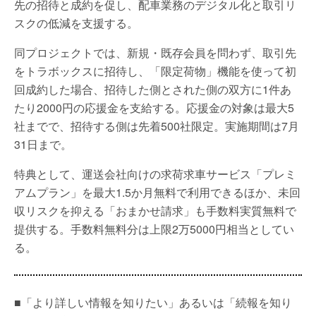
先の招待と成約を促し、配車業務のデジタル化と取引リ
スクの低減を支援する。
同プロジェクトでは、新規・既存会員を問わず、取引先
をトラボックスに招待し、「限定荷物」機能を使って初
回成約した場合、招待した側とされた側の双方に1件あ
たり2000円の応援金を支給する。応援金の対象は最大5
社までで、招待する側は先着500社限定。実施期間は7月
31日まで。
特典として、運送会社向けの求荷求車サービス「プレミ
アムプラン」を最大1.5か月無料で利用できるほか、未回
収リスクを抑える「おまかせ請求」も手数料実質無料で
提供する。手数料無料分は上限2万5000円相当としてい
る。
■「より詳しい情報を知りたい」あるいは「続報を知り