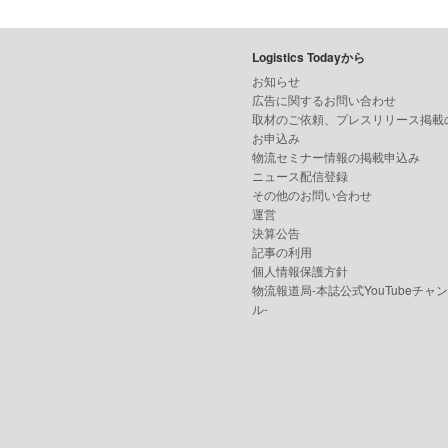
Logistics Todayから
お知らせ
広告に関するお問い合わせ
取材のご依頼、プレスリリース掲載
お申込み
物流セミナー情報の掲載申込み
ニュース配信登録
その他のお問い合わせ
運営
決算公告
記事の利用
個人情報保護方針
物流報道局-本誌公式YouTubeチャ
ル-