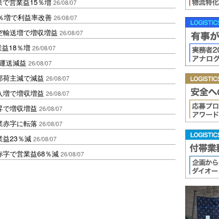
果で営業益15％増
26/08/07
2％増で利益率改善
26/08/07
空輸送増で増収増益
26/08/07
業益18％増
26/08/07
も運送減益
26/08/07
部荷主減で減益
26/08/07
入増で増収増益
26/08/07
昇で増収増益
26/08/07
業赤字に転落
26/08/07
益23％減
26/08/07
赤字で営業益68％減
26/08/07