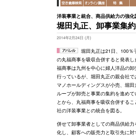
洋装事業と統合、商品供給力の強化
堀田丸正、卸事業集約
2014年2月24日 (月)
堀田丸正は21日、100％
の丸福商事を吸収合併すると発表し
福商事は九州を中心に婦人洋品の卸
行っているが、堀田丸正の親会社で
マノホールディングスが小売、堀田
ループが卸売と事業の集約を進めて
とから、丸福商事を吸収合併するこ
社の洋装事業との統合を図る。
併せて卸事業者としての商品供給力
化し、顧客への販売力と取引先に対