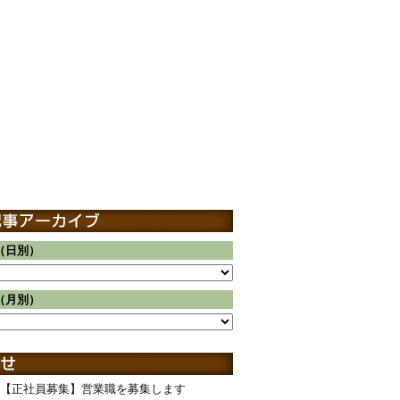
（日別）
（月別）
【正社員募集】営業職を募集します