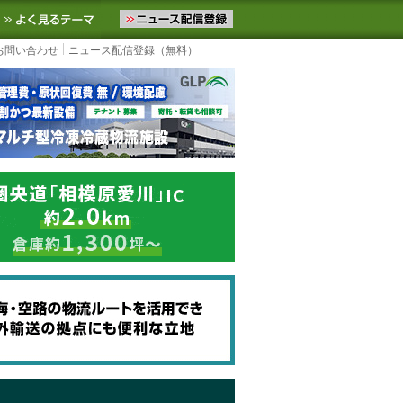
ニュースをお届けします。物流ニュースメール配信を登録すると、平日
お気に入りに追加
よく見るテーマ
お問い合わせ
ニュース配信登録（無料）