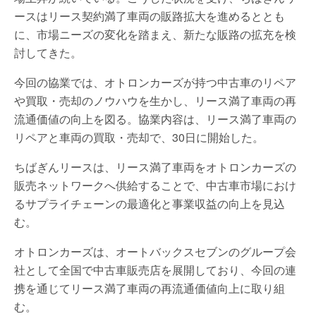
ースはリース契約満了車両の販路拡大を進めるととも
に、市場ニーズの変化を踏まえ、新たな販路の拡充を検
討してきた。
今回の協業では、オトロンカーズが持つ中古車のリペア
や買取・売却のノウハウを生かし、リース満了車両の再
流通価値の向上を図る。協業内容は、リース満了車両の
リペアと車両の買取・売却で、30日に開始した。
ちばぎんリースは、リース満了車両をオトロンカーズの
販売ネットワークへ供給することで、中古車市場におけ
るサプライチェーンの最適化と事業収益の向上を見込
む。
オトロンカーズは、オートバックスセブンのグループ会
社として全国で中古車販売店を展開しており、今回の連
携を通じてリース満了車両の再流通価値向上に取り組
む。