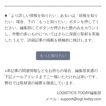
■「より詳しい情報を知りたい」あるいは「続報を知り
たい」場合、下の「もっと知りたい」ボタンを押してく
ださい。編集部にてボタンが押された数のみをカウント
し、件数の多いものについてはさらに深掘り取材を実施
したうえで、詳細記事の掲載を積極的に検討します。
もっと知りたい
※本記事の関連情報などをお持ちの場合、編集部直通の
下記メールアドレスまでご一報いただければ幸いです。
弊社では取材源の秘匿を徹底しています。
LOGISTICS TODAY編集部
メール：support@logi-today.com