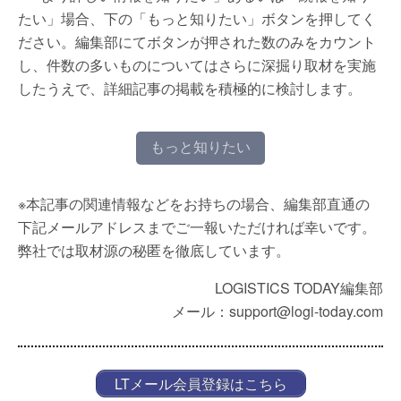
たい」場合、下の「もっと知りたい」ボタンを押してく
ださい。編集部にてボタンが押された数のみをカウント
し、件数の多いものについてはさらに深掘り取材を実施
したうえで、詳細記事の掲載を積極的に検討します。
もっと知りたい
※本記事の関連情報などをお持ちの場合、編集部直通の
下記メールアドレスまでご一報いただければ幸いです。
弊社では取材源の秘匿を徹底しています。
LOGISTICS TODAY編集部
メール：support@logi-today.com
LTメール会員登録はこちら