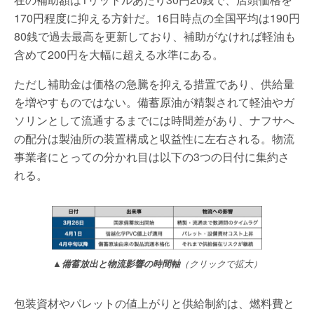
170円程度に抑える方針だ。16日時点の全国平均は190円
80銭で過去最高を更新しており、補助がなければ軽油も
含めて200円を大幅に超える水準にある。
ただし補助金は価格の急騰を抑える措置であり、供給量
を増やすものではない。備蓄原油が精製されて軽油やガ
ソリンとして流通するまでには時間差があり、ナフサへ
の配分は製油所の装置構成と収益性に左右される。物流
事業者にとっての分かれ目は以下の3つの日付に集約さ
れる。
▲備蓄放出と物流影響の時間軸
（クリックで拡大）
包装資材やパレットの値上がりと供給制約は、燃料費と