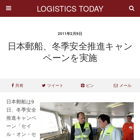
LOGISTICS TODAY
2011年2月9日
日本郵船、冬季安全推進キャン
ペーンを実施
共有
ツイート
ピン
メール
日本郵船は9
日、冬季安全
推進キャンペ
ーン「セイ
ル・オン・セ