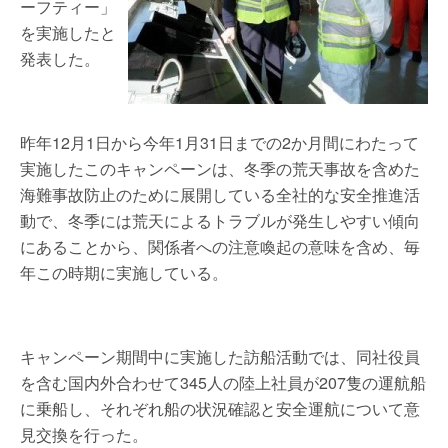
ーフティー」
を実施したと
発表した。
昨年12月1日から今年1月31日までの2か月間にわたって
実施したこのキャンペーンは、冬季の荒天事故を含めた
海難事故防止のために展開している全社的な安全推進活
動で、冬季には荒天によるトラブルが発生しやすい傾向
にあることから、関係者への注意喚起の意味を含め、毎
年この時期に実施している。
キャンペーン期間中に実施した訪船活動では、同社役員
を含む国内外合わせて345人の陸上社員が207隻の運航船
に乗船し、それぞれ船の状況確認と安全運航について意
見交換を行った。