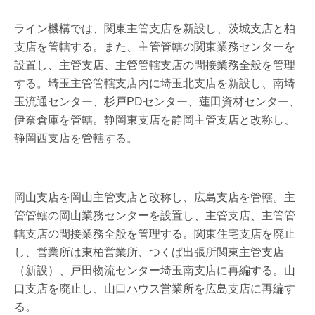
ライン機構では、関東主管支店を新設し、茨城支店と柏
支店を管轄する。また、主管管轄の関東業務センターを
設置し、主管支店、主管管轄支店の間接業務全般を管理
する。埼玉主管管轄支店内に埼玉北支店を新設し、南埼
玉流通センター、杉戸PDセンター、蓮田資材センター、
伊奈倉庫を管轄。静岡東支店を静岡主管支店と改称し、
静岡西支店を管轄する。
岡山支店を岡山主管支店と改称し、広島支店を管轄。主
管管轄の岡山業務センターを設置し、主管支店、主管管
轄支店の間接業務全般を管理する。関東住宅支店を廃止
し、営業所は東柏営業所、つくば出張所関東主管支店
（新設）、戸田物流センター埼玉南支店に再編する。山
口支店を廃止し、山口ハウス営業所を広島支店に再編す
る。