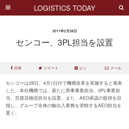
LOGISTICS TODAY
2011年2月28日
センコー、3PL担当を設置
共有
ツイート
ピン
メール
センコーは28日、4月1日付で機構改革を実施すると発表
した。本社機構では、新たに商事事業担当、3PL事業担
当、百貨店物流担当を設置。また、AEO承認の取得を目
指し、グループ全体の輸出入業務を管轄するAEO担当を
置く。