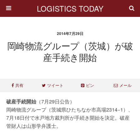
LOGISTICS TODAY
2014年7月29日
岡崎物流グループ（茨城）が破
産手続き開始
共有
ツイート
ピン
メール
破産手続開始
（7月29日公告）
岡崎物流グループ（茨城県ひたちなか市高場2314−1）、
7月18日付で水戸地方裁判所が手続き開始を決定。破産
管財人は山形学弁護士。