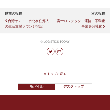
以前の投稿
次の投稿
台湾ヤマト、台北在住邦人
富士ロジテック、運輸・不動産
の生活支援ラウンジ開設
事業を分社化
© LOGISTICS TODAY
トップに戻る
モバイル
デスクトップ