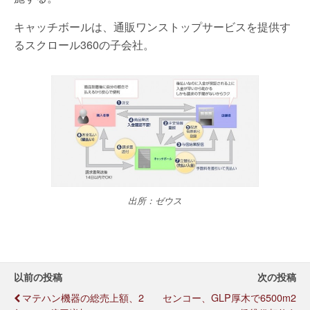
キャッチボールは、通販ワンストップサービスを提供す
るスクロール360の子会社。
出所：ゼウス
以前の投稿
次の投稿
マテハン機器の総売上額、2
センコー、GLP厚木で6500m2