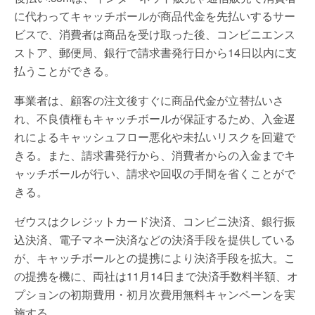
に代わってキャッチボールが商品代金を先払いするサー
ビスで、消費者は商品を受け取った後、コンビニエンス
ストア、郵便局、銀行で請求書発行日から14日以内に支
払うことができる。
事業者は、顧客の注文後すぐに商品代金が立替払いさ
れ、不良債権もキャッチボールが保証するため、入金遅
れによるキャッシュフロー悪化や未払いリスクを回避で
きる。また、請求書発行から、消費者からの入金までキ
ャッチボールが行い、請求や回収の手間を省くことがで
きる。
ゼウスはクレジットカード決済、コンビニ決済、銀行振
込決済、電子マネー決済などの決済手段を提供している
が、キャッチボールとの提携により決済手段を拡大。こ
の提携を機に、両社は11月14日まで決済手数料半額、オ
プションの初期費用・初月次費用無料キャンペーンを実
施する。