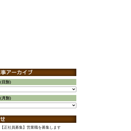
（日別）
（月別）
【正社員募集】営業職を募集します