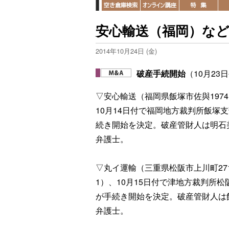
安心輸送（福岡）など
2014年10月24日 (金)
破産手続開始
（10月23
▽安心輸送（福岡県飯塚市佐與1974
10月14日付で福岡地方裁判所飯塚
続き開始を決定。破産管財人は明石
弁護士。
▽丸イ運輸（三重県松阪市上川町271
1）、10月15日付で津地方裁判所松
が手続き開始を決定。破産管財人は
弁護士。