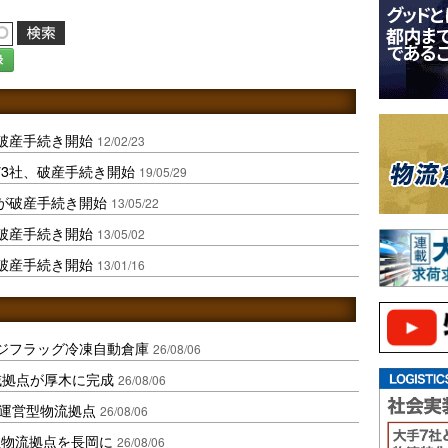
録
破産手続き開始
12/02/23
3社、破産手続き開始
19/05/29
が破産手続き開始
13/05/22
破産手続き開始
13/05/02
破産手続き開始
13/01/16
ジフラッグ冷凍自動倉庫
26/08/06
域拠点が厚木に完成
26/08/06
運営型物流拠点
26/08/06
温物流拠点を長岡に
26/08/06