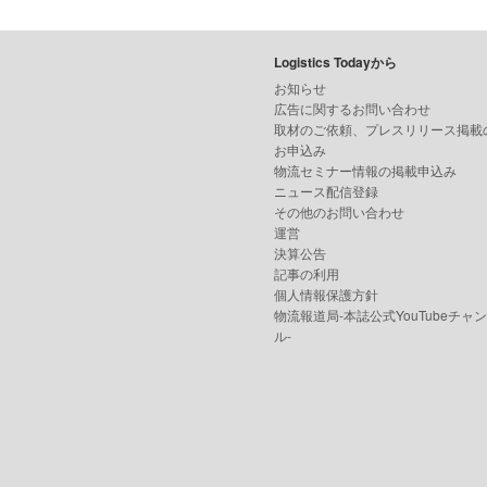
Logistics Todayから
お知らせ
広告に関するお問い合わせ
取材のご依頼、プレスリリース掲載
お申込み
物流セミナー情報の掲載申込み
ニュース配信登録
その他のお問い合わせ
運営
決算公告
記事の利用
個人情報保護方針
物流報道局-本誌公式YouTubeチャ
ル-