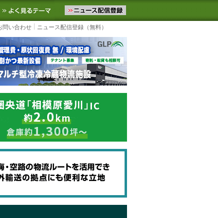
ニュースをお届けします。物流ニュースメール配信を登録すると、平日
お気に入りに追加
よく見るテーマ
お問い合わせ
ニュース配信登録（無料）