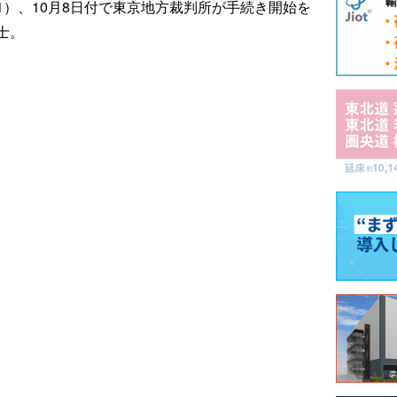
−1）、10月8日付で東京地方裁判所が手続き開始を
士。