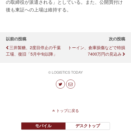
の取締役が派遣される」としている。また、公開買付け
後も東証への上場は維持する。
以前の投稿
次の投稿
三井製糖、2度目停止の千葉
トーイン、倉庫損傷などで特損
工場、復旧「5月中旬以降」
7400万円の見込み
© LOGISTICS TODAY
トップに戻る
モバイル
デスクトップ