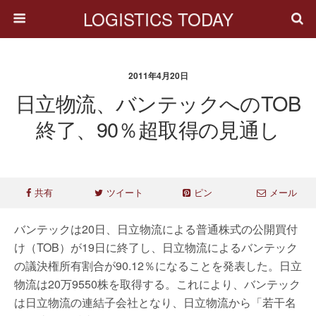
LOGISTICS TODAY
2011年4月20日
日立物流、バンテックへのTOB
終了、90％超取得の見通し
共有
ツイート
ピン
メール
バンテックは20日、日立物流による普通株式の公開買付
け（TOB）が19日に終了し、日立物流によるバンテック
の議決権所有割合が90.12％になることを発表した。日立
物流は20万9550株を取得する。これにより、バンテック
は日立物流の連結子会社となり、日立物流から「若干名