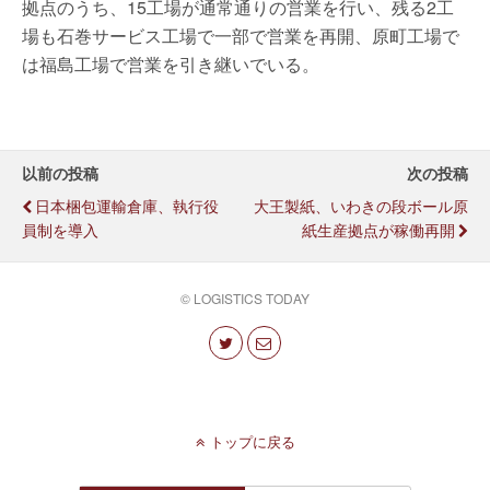
拠点のうち、15工場が通常通りの営業を行い、残る2工
場も石巻サービス工場で一部で営業を再開、原町工場で
は福島工場で営業を引き継いでいる。
以前の投稿
次の投稿
日本梱包運輸倉庫、執行役
大王製紙、いわきの段ボール原
員制を導入
紙生産拠点が稼働再開
© LOGISTICS TODAY
トップに戻る