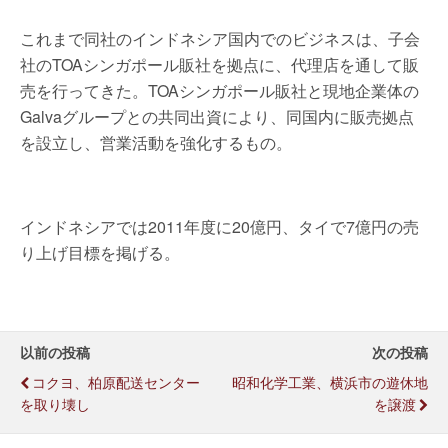
これまで同社のインドネシア国内でのビジネスは、子会
社のTOAシンガポール販社を拠点に、代理店を通して販
売を行ってきた。TOAシンガポール販社と現地企業体の
Galvaグループとの共同出資により、同国内に販売拠点
を設立し、営業活動を強化するもの。
インドネシアでは2011年度に20億円、タイで7億円の売
り上げ目標を掲げる。
以前の投稿
次の投稿
コクヨ、柏原配送センター
昭和化学工業、横浜市の遊休地
を取り壊し
を譲渡