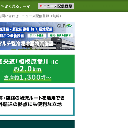
ニュースをお届けします。物流ニュースメール配信を登録すると、平日
お気に入りに追加
よく見るテーマ
お問い合わせ
ニュース配信登録（無料）