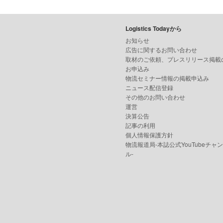
Logistics Todayから
お知らせ
広告に関するお問い合わせ
取材のご依頼、プレスリリース掲載
お申込み
物流セミナー情報の掲載申込み
ニュース配信登録
その他のお問い合わせ
運営
決算公告
記事の利用
個人情報保護方針
物流報道局-本誌公式YouTubeチャ
ル-