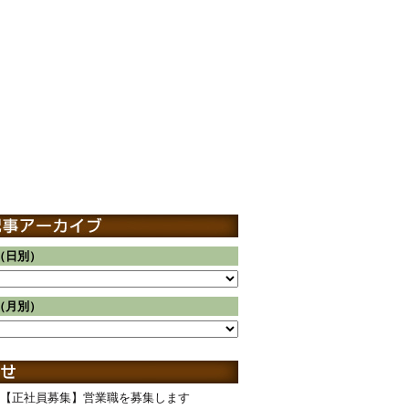
（日別）
（月別）
【正社員募集】営業職を募集します