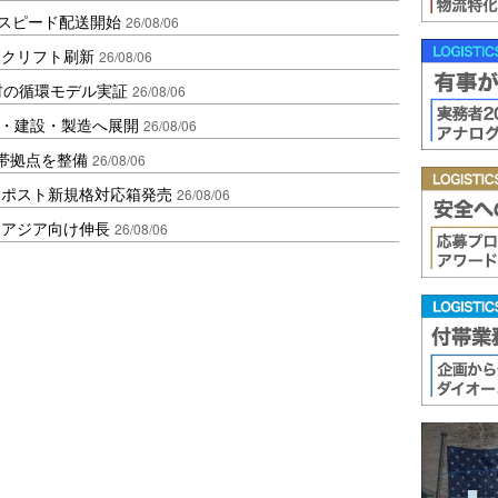
しスピード配送開始
26/08/06
ークリフト刷新
26/08/06
材の循環モデル実証
26/08/06
物流・建設・製造へ展開
26/08/06
帯拠点を整備
26/08/06
クポスト新規格対応箱発売
26/08/06
・アジア向け伸長
26/08/06