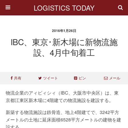
LOGISTICS TODAY
2016年1月26日
IBC、東京･新木場に新物流施
設、4月中旬着工
共有
ツイート
ピン
メール
物流企業のアィビィシィ（IBC、大阪市中央区）は、東
京都江東区新木場に4階建ての物流施設を建設する。
新築する物流施設は鉄骨造、地上4階建てで、3242平方
メートルの土地に延床面積6528平方メートルの建物を建
設する。