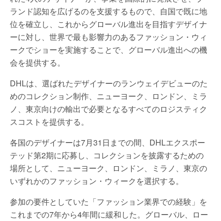
ランド認知を広げるのを支援するもので、自国で既に地
位を確立し、これからグローバル進出を目指すデザイナ
ーに対し、世界で最も影響力のあるファッション・ウィ
ークでショーを実施することで、グローバル進出への機
会を提供する。
DHLは、選ばれたデザイナーのランウェイデビューのた
めのコレクション制作、ニューヨーク、ロンドン、ミラ
ノ、東京向けの輸出で必要となるすべてのロジスティク
スコストを提供する。
各国のデザイナーは7月31日までの間、DHLエクスポー
テッド第2期に応募し、コレクションを披露するための
場所として、ニューヨーク、ロンドン、ミラノ、東京の
いずれかのファッション・ウィークを選択する。
参加の要件としていた「ファッション業界での経験」を
これまでの7年から4年間に緩和した。グローバル、ロー