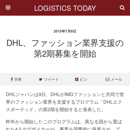
LOGISTICS TODAY
2015年7月9日
DHL、ファッション業界支援の
第2期募集を開始
共有
ツイート
ピン
メール
DHLジャパンは9日、DHLがIMGファッションと共同で世
界のファッション業界を支援するプログラム「DHLエク
スポーテッド」の第2期を開始すると発表した。
昨年から開始したこのプログラムは、異なる国から選ば
れた4人のデザイナーが、事業を国際的に発展させ、ブ