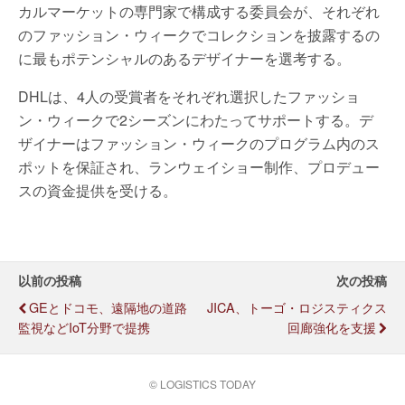
カルマーケットの専門家で構成する委員会が、それぞれ
のファッション・ウィークでコレクションを披露するの
に最もポテンシャルのあるデザイナーを選考する。
DHLは、4人の受賞者をそれぞれ選択したファッショ
ン・ウィークで2シーズンにわたってサポートする。デ
ザイナーはファッション・ウィークのプログラム内のス
ポットを保証され、ランウェイショー制作、プロデュー
スの資金提供を受ける。
以前の投稿
次の投稿
GEとドコモ、遠隔地の道路
JICA、トーゴ・ロジスティクス
監視などIoT分野で提携
回廊強化を支援
© LOGISTICS TODAY