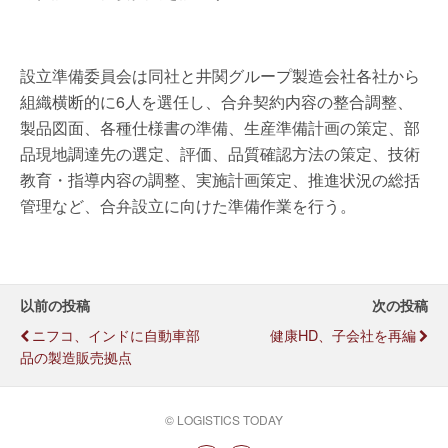
設立準備委員会は同社と井関グループ製造会社各社から
組織横断的に6人を選任し、合弁契約内容の整合調整、
製品図面、各種仕様書の準備、生産準備計画の策定、部
品現地調達先の選定、評価、品質確認方法の策定、技術
教育・指導内容の調整、実施計画策定、推進状況の総括
管理など、合弁設立に向けた準備作業を行う。
以前の投稿
次の投稿
ニフコ、インドに自動車部
健康HD、子会社を再編
品の製造販売拠点
© LOGISTICS TODAY