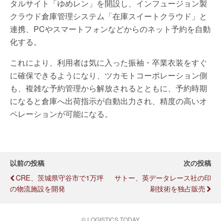
タルサイト「ゆめレン」を開設し、インフュージョン製
クラウド倉庫管理システム「在庫スイートクラウド」と
連携、PCやスマートフォンなどからのネット予約を自動
化する。
これにより、利用者は気に入った振袖・卒業衣装をすぐ
に確保できるようになり、ツカモトコーポレーション側
も、複雑な予約管理から解放されるとともに、予約時期
になると倉庫へ出荷指示が自動出力され、精度の高いオ
ペレーションが可能になる。
以前の投稿
次の投稿
CRE、茨城県守谷市で1万坪
サトー、英データレース社の印
の物流施設を開発
刷技術を独占販売
© LOGISTICS TODAY