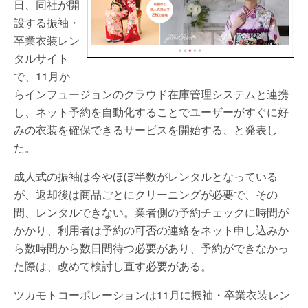
日、同社が開
設する振袖・
卒業衣装レン
タルサイト
で、11月か
らインフュージョンのクラウド在庫管理システムと連携
し、ネット予約を自動化することでユーザーがすぐに好
みの衣装を確保できるサービスを開始する、と発表し
た。
成人式の振袖は今やほぼ半数がレンタルとなっている
が、返却後は商品ごとにクリーニングが必要で、その
間、レンタルできない。業者側の予約チェックに時間が
かかり、利用者は予約の可否の連絡をネット申し込みか
ら数時間から数日間待つ必要があり、予約ができなかっ
た際は、改めて検討し直す必要がある。
ツカモトコーポレーションは11月に振袖・卒業衣装レン