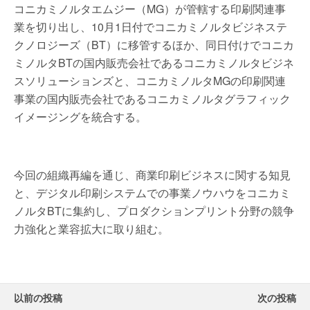
コニカミノルタエムジー（MG）が管轄する印刷関連事
業を切り出し、10月1日付でコニカミノルタビジネステ
クノロジーズ（BT）に移管するほか、同日付けでコニカ
ミノルタBTの国内販売会社であるコニカミノルタビジネ
スソリューションズと、コニカミノルタMGの印刷関連
事業の国内販売会社であるコニカミノルタグラフィック
イメージングを統合する。
今回の組織再編を通じ、商業印刷ビジネスに関する知見
と、デジタル印刷システムでの事業ノウハウをコニカミ
ノルタBTに集約し、プロダクションプリント分野の競争
力強化と業容拡大に取り組む。
以前の投稿
次の投稿