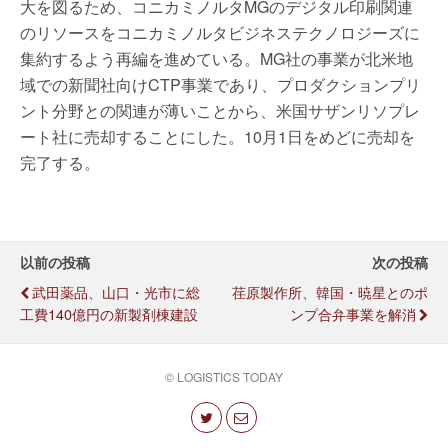
大を図るため、コニカミノルタMGのデジタル印刷関連
のリソースをコニカミノルタビジネステクノロジーズに
集約するよう再編を進めている。MG社の事業が北米地
域での新聞社向けCTP事業であり、プロダクションプリ
ント分野との関連が薄いことから、米国サザンリソプレ
ート社に売却することにした。10月1日をめどに売却を
完了する。
以前の投稿
次の投稿
武田薬品、山口・光市に総
荏原製作所、韓国・暁星とのポ
工費140億円の新製剤棟建設
ンプ合弁事業を解消
© LOGISTICS TODAY