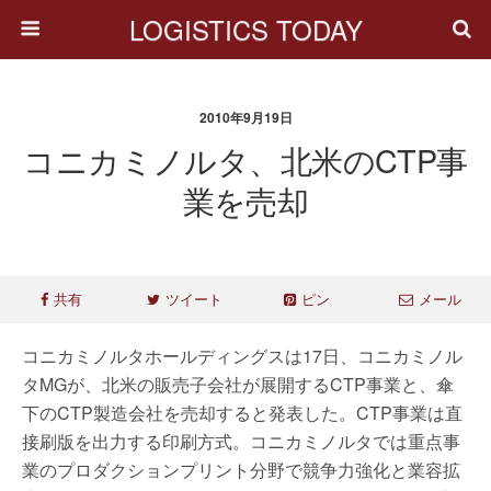
LOGISTICS TODAY
2010年9月19日
コニカミノルタ、北米のCTP事
業を売却
共有
ツイート
ピン
メール
コニカミノルタホールディングスは17日、コニカミノル
タMGが、北米の販売子会社が展開するCTP事業と、傘
下のCTP製造会社を売却すると発表した。CTP事業は直
接刷版を出力する印刷方式。コニカミノルタでは重点事
業のプロダクションプリント分野で競争力強化と業容拡