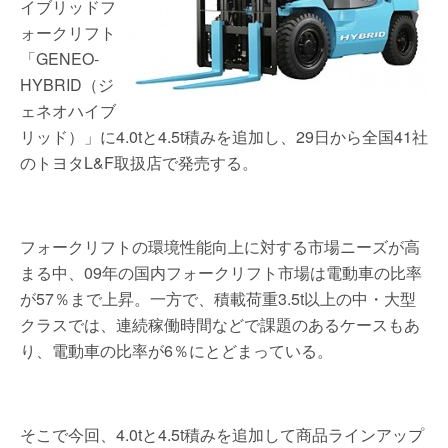
イブリッドフ
ォークリフト
「GENEO-
HYBRID（ジ
ェネオハイブ
リッド）」に4.0tと4.5t積みを追加し、29日から全国41社
のトヨタL&F取扱店で発売する。
フォークリフトの環境性能向上に対する市場ニーズが高
まる中、09年の国内フォークリフト市場は電動車の比率
が57％まで上昇。一方で、積載荷重3.5t以上の中・大型
クラスでは、連続稼働時間などで課題のあるケースもあ
り、電動車の比率が6％にとどまっている。
そこで今回、4.0tと4.5t積みを追加して商品ラインアップ