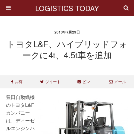
LOGISTICS TODAY
2010年7月29日
トヨタL&F、ハイブリッドフォ
ークに4t、4.5t車を追加
共有
ツイート
ピン
メール
豊田自動織機
のトヨタL&F
カンパニー
は、ディーゼ
ルエンジンハ