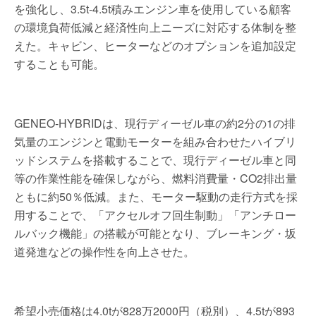
を強化し、3.5t-4.5t積みエンジン車を使用している顧客
の環境負荷低減と経済性向上ニーズに対応する体制を整
えた。キャビン、ヒーターなどのオプションを追加設定
することも可能。
GENEO-HYBRIDは、現行ディーゼル車の約2分の1の排
気量のエンジンと電動モーターを組み合わせたハイブリ
ッドシステムを搭載することで、現行ディーゼル車と同
等の作業性能を確保しながら、燃料消費量・CO2排出量
ともに約50％低減。また、モーター駆動の走行方式を採
用することで、「アクセルオフ回生制動」「アンチロー
ルバック機能」の搭載が可能となり、ブレーキング・坂
道発進などの操作性を向上させた。
希望小売価格は4.0tが828万2000円（税別）、4.5tが893