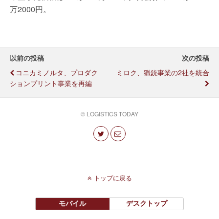
万2000円。
以前の投稿
次の投稿
コニカミノルタ、プロダク
ミロク、猟銃事業の2社を統合
ションプリント事業を再編
© LOGISTICS TODAY
トップに戻る
モバイル
デスクトップ