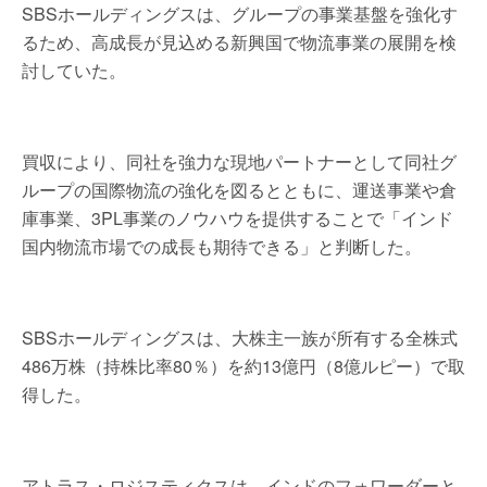
SBSホールディングスは、グループの事業基盤を強化す
るため、高成長が見込める新興国で物流事業の展開を検
討していた。
買収により、同社を強力な現地パートナーとして同社グ
ループの国際物流の強化を図るとともに、運送事業や倉
庫事業、3PL事業のノウハウを提供することで「インド
国内物流市場での成長も期待できる」と判断した。
SBSホールディングスは、大株主一族が所有する全株式
486万株（持株比率80％）を約13億円（8億ルピー）で取
得した。
アトラス・ロジスティクスは、インドのフォワーダーと