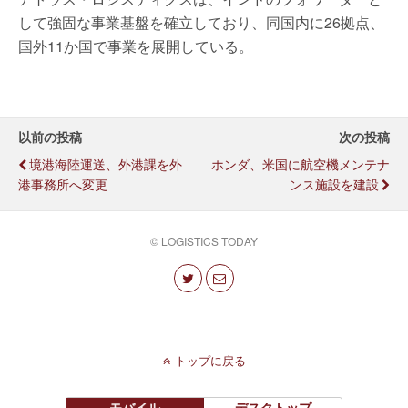
して強固な事業基盤を確立しており、同国内に26拠点、
国外11か国で事業を展開している。
以前の投稿
次の投稿
境港海陸運送、外港課を外
ホンダ、米国に航空機メンテナ
港事務所へ変更
ンス施設を建設
© LOGISTICS TODAY
トップに戻る
モバイル
デスクトップ