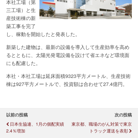
本社工場（第
三工場）と生
産技術棟の新
築工事を完了
し、稼動を開始したと発表した。
新築した建物は、最新の設備を導入して生産効率を高め
るとともに、太陽光発電設備を設けて省エネなど環境面
にも配慮した。
本社・本社工場は延床面積9323平方メートル、生産技術
棟は927平方メートルで、投資額は合わせて27.4億円。
以前の投稿
次の投稿
日本生協連、1月の個配実績
東京都、職場のがん対策で東京
2.4％増加
トラック運送を表彰