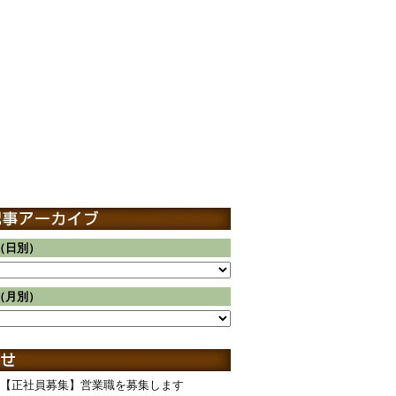
（日別）
（月別）
【正社員募集】営業職を募集します