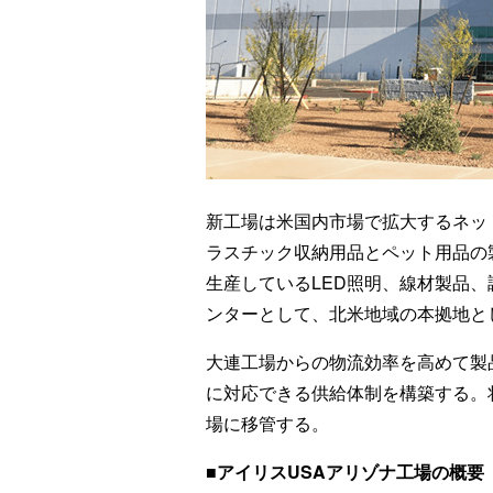
新工場は米国内市場で拡大するネッ
ラスチック収納用品とペット用品の
生産しているLED照明、線材製品
ンターとして、北米地域の本拠地と
大連工場からの物流効率を高めて製
に対応できる供給体制を構築する。
場に移管する。
■アイリスUSAアリゾナ工場の概要