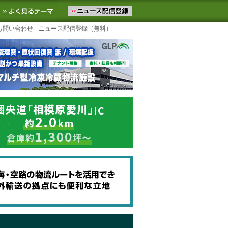
ニュースをお届けします。物流ニュースメール配信を登録すると、平日
お気に入りに追加
よく見るテーマ
お問い合わせ
ニュース配信登録（無料）