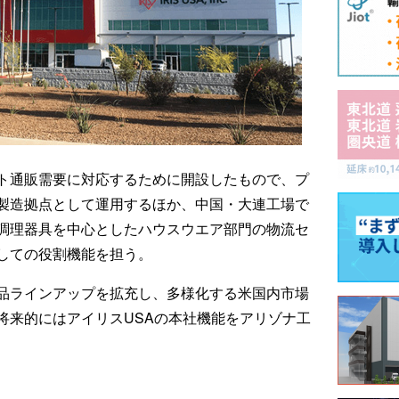
ト通販需要に対応するために開設したもので、プ
製造拠点として運用するほか、中国・大連工場で
、調理器具を中心としたハウスウエア部門の物流セ
しての役割機能を担う。
品ラインアップを拡充し、多様化する米国内市場
将来的にはアイリスUSAの本社機能をアリゾナ工