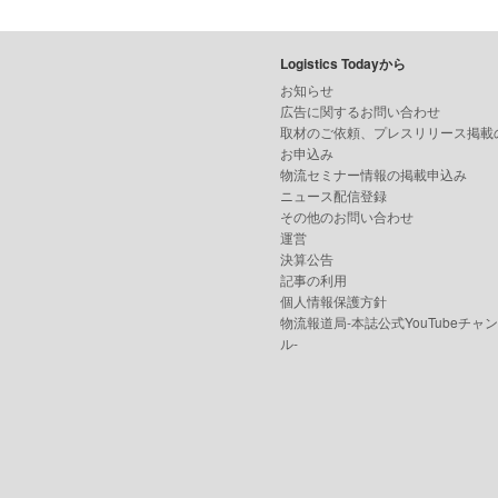
Logistics Todayから
お知らせ
広告に関するお問い合わせ
取材のご依頼、プレスリリース掲載
お申込み
物流セミナー情報の掲載申込み
ニュース配信登録
その他のお問い合わせ
運営
決算公告
記事の利用
個人情報保護方針
物流報道局-本誌公式YouTubeチャ
ル-