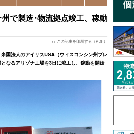
州で製造･物流拠点竣工、稼動
>>
この記事を印刷する（PDF）
、米国法人のアイリスUSA（ウィスコンシン州プレ
場となるアリゾナ工場を3日に竣工し、稼動を開始