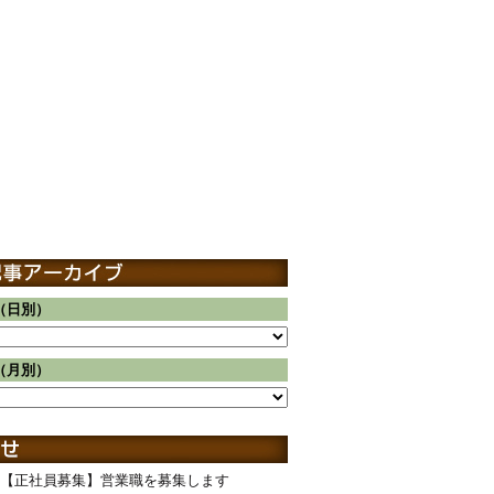
（日別）
（月別）
【正社員募集】営業職を募集します