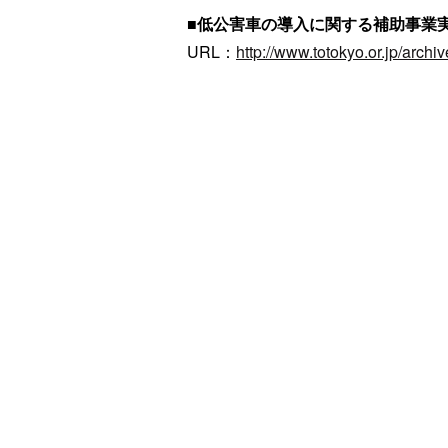
■低公害車の導入に関する補助事業
URL：
http://www.totokyo.or.jp/archi