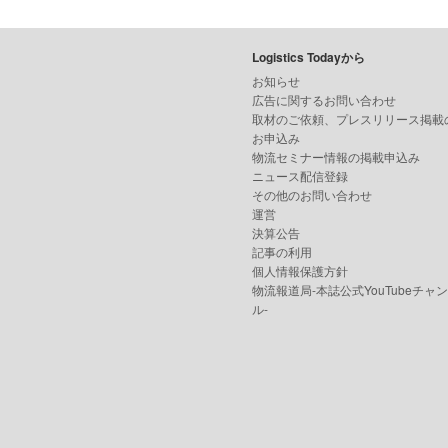
Logistics Todayから
お知らせ
広告に関するお問い合わせ
取材のご依頼、プレスリリース掲載
お申込み
物流セミナー情報の掲載申込み
ニュース配信登録
その他のお問い合わせ
運営
決算公告
記事の利用
個人情報保護方針
物流報道局-本誌公式YouTubeチャ
ル-