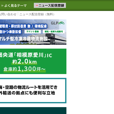
ニュースをお届けします。物流ニュースメール配信を登録すると、平日
お気に入りに追加
よく見るテーマ
お問い合わせ
ニュース配信登録（無料）