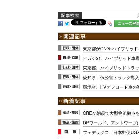
ニュース登
東京都がCNG･ハイブリッ
ヒガシ21、ハイブリッド車
東京都、ハイブリッドトラ
愛知県、低公害トラック導
環境省、HVオフロード車の
CREが朝霞で大型物流拠点
DPワールド、アントワープ
フェデックス、日本郵便UG