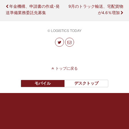
年金機構、申請書の作成･発
9月のトラック輸送、宅配貨物
送準備業務委託先募集
が4.6％増加
© LOGISTICS TODAY
トップに戻る
モバイル
デスクトップ