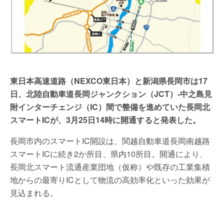
東日本高速道路（NEXCO東日本）と新潟県長岡市は17
日、北陸自動車道長岡ジャンクション（JCT）-中之島見
附インターチェンジ（IC）間で整備を進めていた長岡北
スマートICが、3月25日14時に開通すると発表した。
長岡市内のスマートIC開設は、関越自動車道長岡南越路
スマートICに続き2か所目、県内10所目。開通により、
長岡北スマート流通産業団地（仮称）や既存の工業集積
地からの最寄りICとして物流の高効率化といった効果が
見込まれる。