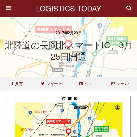
LOGISTICS TODAY
2017年2月20日
北陸道の長岡北スマートIC、3月
25日開通
共有
ツイート
ピン
メール