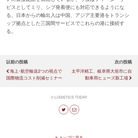
ビスとしてミリ、シブ発着便にも対応できるようにな
る。日本からの輸出入は中国、アジア主要港をトランシ
ップ拠点とした三国間サービスでこれらの港に接続す
る。
以前の投稿
次の投稿
海上･航空輸送2つの視点で
太平洋精工、岐阜県大垣市に自
国際物流コスト削減セミナー
動車用ヒューズ新工場
© LOGISTICS TODAY
トップに戻る