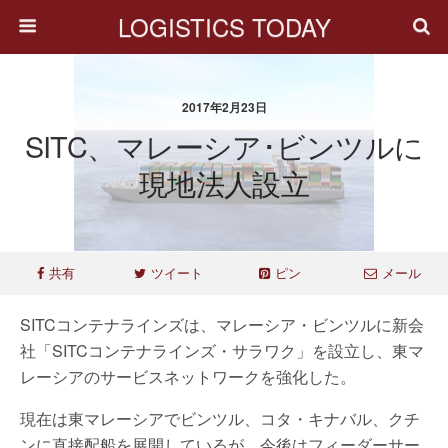
LOGISTICS TODAY
2017年2月23日
SITC、マレーシア･ビンツルに
現地法人設立
共有
ツイート
ピン
メール
SITCコンテナラインズは、マレーシア・ビンツルに新会
社「SITCコンテナラインズ・サラワク」を設立し、東マ
レーシアのサービスネットワークを強化した。
現在は東マレーシアでビンツル、コタ・キナバル、クチ
ンに直接配船を展開しているが、今後はフィーダーサー