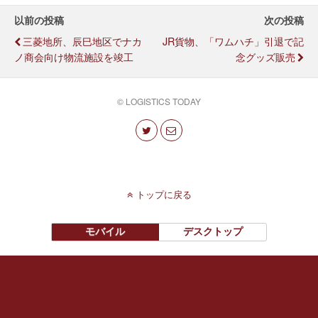
以前の投稿
次の投稿
三菱地所、辰巳地区でナカ
JR貨物、「ワムハチ」引退で記
ノ商会向け物流施設を竣工
念グッズ販売
© LOGISTICS TODAY
トップに戻る
モバイル
デスクトップ