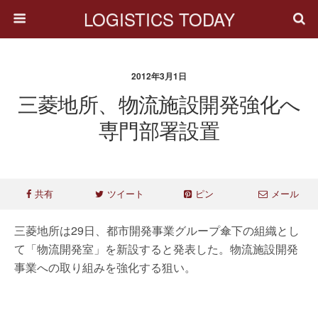
LOGISTICS TODAY
2012年3月1日
三菱地所、物流施設開発強化へ
専門部署設置
共有
ツイート
ピン
メール
三菱地所は29日、都市開発事業グループ傘下の組織とし
て「物流開発室」を新設すると発表した。物流施設開発
事業への取り組みを強化する狙い。