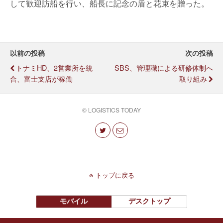
して歓迎訪船を行い、船長に記念の盾と花束を贈った。
以前の投稿
次の投稿
トナミHD、2営業所を統
SBS、管理職による研修体制へ
合、富士支店が稼働
取り組み
© LOGISTICS TODAY
トップに戻る
モバイル
デスクトップ