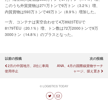
このうち外貿貨物は271万トンで9万トン（3.2％）増、
内貿貨物は593万トンで49万トン（8.9％）増加した。
一方、コンテナは実空合わせて4万8923TEUで
8179TEU（20.1％）増、トン数は72万2000トンで9万
3000トン（14.8％）のプラスとなった。
以前の投稿
次の投稿
2月の中国地方、2社に車両
ANA、4月の国際線貨物サーチ
使用停止
ャージ、据え置き
© LOGISTICS TODAY