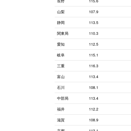
長野
115.6
山梨
107.9
静岡
113.5
関東局
110.3
愛知
112.5
岐阜
115.1
三重
116.3
富山
113.4
石川
108.1
中部局
113.4
福井
112.2
滋賀
108.9
京都
113.1