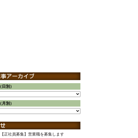
（日別）
（月別）
【正社員募集】営業職を募集します