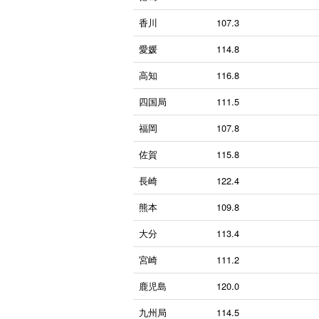
香川
107.3
愛媛
114.8
高知
116.8
四国局
111.5
福岡
107.8
佐賀
115.8
長崎
122.4
熊本
109.8
大分
113.4
宮崎
111.2
鹿児島
120.0
九州局
114.5