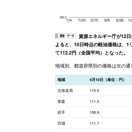
資源エネルギー庁が12
よると、10日時点の軽油価格は、1リ
て112.2円（全国平均）となった。
地域別、都道府県別の価格は次の通
地域
4月10日（単位：円）
北海道局
115.5
青森
111.3
岩手
108.9
宮城
111.7