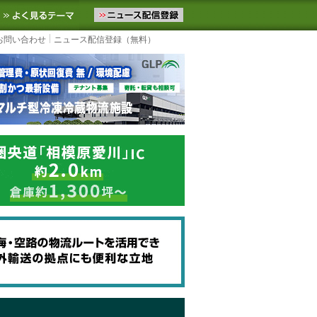
ニュースをお届けします。物流ニュースメール配信を登録すると、平日
お気に入りに追加
よく見るテーマ
お問い合わせ
ニュース配信登録（無料）