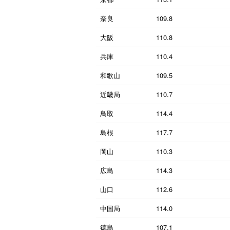
奈良
109.8
大阪
110.8
兵庫
110.4
和歌山
109.5
近畿局
110.7
鳥取
114.4
島根
117.7
岡山
110.3
広島
114.3
山口
112.6
中国局
114.0
徳島
107.1