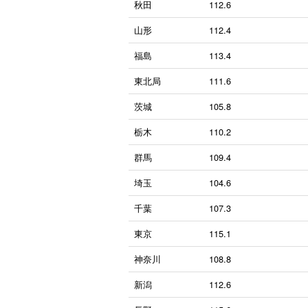
秋田
112.6
山形
112.4
福島
113.4
東北局
111.6
茨城
105.8
栃木
110.2
群馬
109.4
埼玉
104.6
千葉
107.3
東京
115.1
神奈川
108.8
新潟
112.6