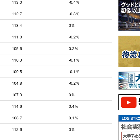
113.0
-0.4％
112.7
-0.3％
113.4
0％
111.8
-0.2％
105.6
0.2％
110.3
-0.1％
109.5
-0.1％
104.8
-0.2％
107.3
0％
114.6
0.4％
108.7
0.1％
112.6
0％