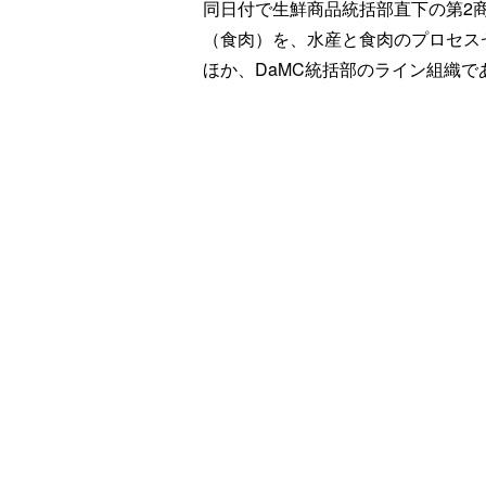
同日付で生鮮商品統括部直下の第2
（食肉）を、水産と食肉のプロセス
ほか、DaMC統括部のライン組織