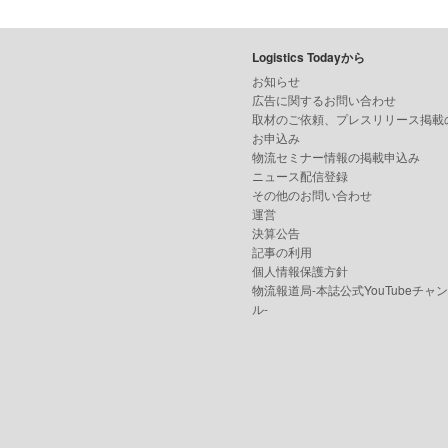
Logistics Todayから
お知らせ
広告に関するお問い合わせ
取材のご依頼、プレスリリース掲載
お申込み
物流セミナー情報の掲載申込み
ニュース配信登録
その他のお問い合わせ
運営
決算公告
記事の利用
個人情報保護方針
物流報道局-本誌公式YouTubeチャ
ル-