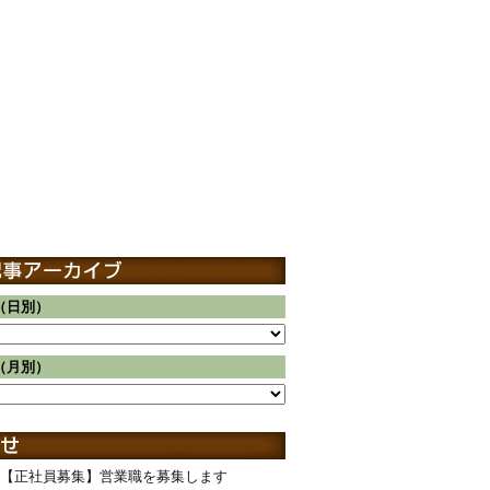
（日別）
（月別）
【正社員募集】営業職を募集します