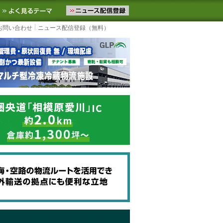
ニュースをお届けします。物流ニュースメール配信を登録すると、平日
お気に入りに追加
よく見るテーマ
お問い合わせ
ニュース配信登録（無料）