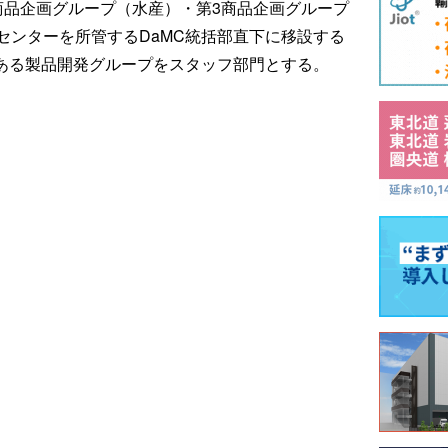
商品企画グループ（水産）・第3商品企画グループ
センターを所管するDaMC統括部直下に移設する
である製品開発グループをスタッフ部門とする。