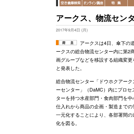
アークス、物流セン
2017年9月4日 (月)
アークスは4日、傘下の
ークスの総合物流センター内に第2
画グループなどを移設する組織変更
と発表した。
総合物流センター「ドウホクアーク
ーセンター」（DaMC）内にプロセ
ターを持つ水産部門・食肉部門を中
仕入れから商品の企画・製造までの
一元化することにより、各部署間の
化を図る。