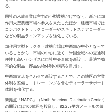
る。
同社の米穀事業は主力の小型農機だけでなく、新たに畑
作用大型農機市場へ参入を果たしたほか、建機市場では
コンパクトトラックローダーやスキッドステアローダー
などの製品ラインアップを強化している。
畑作用大型トラクタ・建機市場は中西部が中心となって
いることから、市場の中心に近く、米国全域への交通利
便性も高いカンザスに自社中央倉庫を新設し、最適で効
率的な製品・部品供給体制の構築を目指す。
中西部支店を合わせて新設することで、この地区の営業
体制を整備し、トレーニングを含むディーラーサポート
体制を強化する。
新拠点「NADC」（North American Distribution Center）
の開設には100億円を投資し、82.2万平方メートルの敷