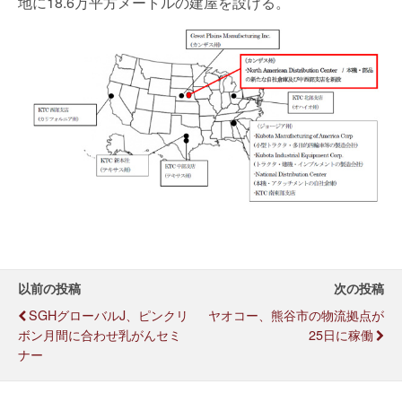
地に18.6万平方メートルの建屋を設ける。
以前の投稿
次の投稿
SGHグローバルJ、ピンクリ
ヤオコー、熊谷市の物流拠点が
ボン月間に合わせ乳がんセミ
25日に稼働
ナー