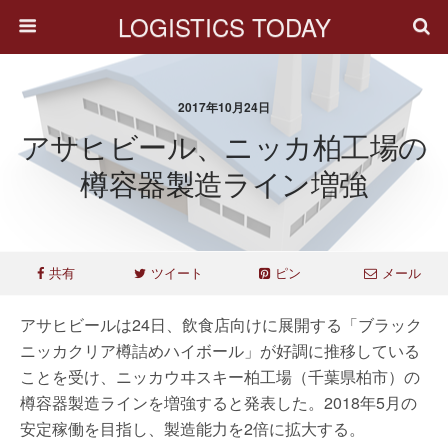
LOGISTICS TODAY
2017年10月24日
アサヒビール、ニッカ柏工場の
樽容器製造ライン増強
共有
ツイート
ピン
メール
アサヒビールは24日、飲食店向けに展開する「ブラック
ニッカクリア樽詰めハイボール」が好調に推移している
ことを受け、ニッカウヰスキー柏工場（千葉県柏市）の
樽容器製造ラインを増強すると発表した。2018年5月の
安定稼働を目指し、製造能力を2倍に拡大する。