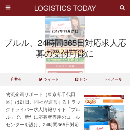
LOGISTICS TODAY
2017年11月21日
ブルル、24時間365日対応求人応
募の受付可能に
共有
ツイート
ピン
メール
物流企画サポート（東京都千代田
区）は21日、同社が運営するトラッ
クドライバー求人情報サイト「ブル
ル」で、新たに応募者専用のコール
センターを設け、24時間365日対応