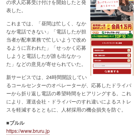
の求人応募受け付けを開始したと発
表した。
これまでは、「昼間は忙しく、なか
なか電話できない」「電話したが担
当者が配車業務で忙しいようで改め
るように言われた」「せっかく応募
しようと電話したが誰も出なかっ
た」などの意見が寄せられていた。
新サービスでは、24時間開設してい
るコールセンターのオペレーターが、応募したドライバ
ーから折り返し電話の希望時間をヒアリングする。これ
により、運送会社・ドライバーのすれ違いによるストレ
スを軽減するとともに、人材採用の機会損失を防ぐ。
■ブルル
https://www.bruru.jp