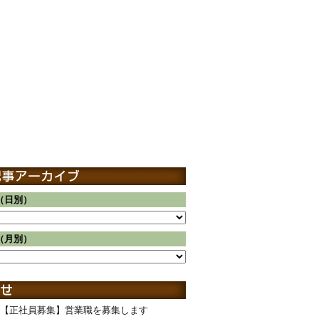
（日別）
（月別）
【正社員募集】営業職を募集します