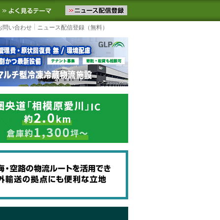
ニュースをお届けします。物流ニュースメール配信を登録すると、平日
お気に入りに追加
よく見るテーマ
お問い合わせ
ニュース配信登録（無料）