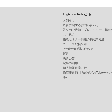
Logistics Todayから
お知らせ
広告に関するお問い合わせ
取材のご依頼、プレスリリース掲載
お申込み
物流セミナー情報の掲載申込み
ニュース配信登録
その他のお問い合わせ
運営
決算公告
記事の利用
個人情報保護方針
物流報道局-本誌公式YouTubeチャ
ル-