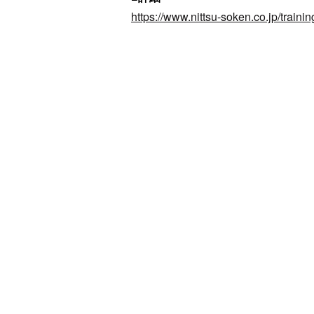
https://www.nittsu-soken.co.jp/train