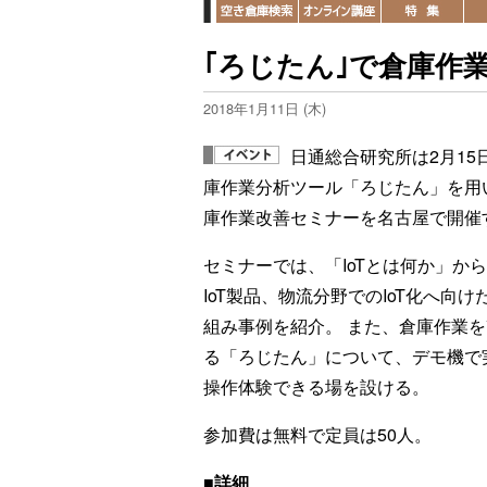
｢ろじたん｣で倉庫作業
2018年1月11日 (木)
日通総合研究所は2月15
庫作業分析ツール「ろじたん」を用
庫作業改善セミナーを名古屋で開催
セミナーでは、「IoTとは何か」か
IoT製品、物流分野でのIoT化へ向け
組み事例を紹介。 また、倉庫作業
る「ろじたん」について、デモ機で
操作体験できる場を設ける。
参加費は無料で定員は50人。
■詳細