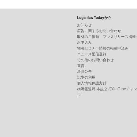
Logistics Todayから
お知らせ
広告に関するお問い合わせ
取材のご依頼、プレスリリース掲載
お申込み
物流セミナー情報の掲載申込み
ニュース配信登録
その他のお問い合わせ
運営
決算公告
記事の利用
個人情報保護方針
物流報道局-本誌公式YouTubeチャ
ル-