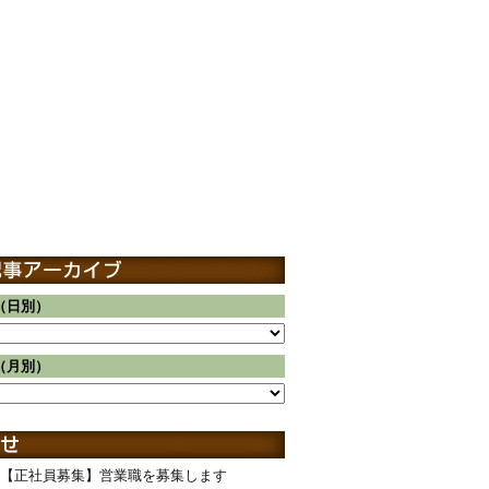
（日別）
（月別）
【正社員募集】営業職を募集します