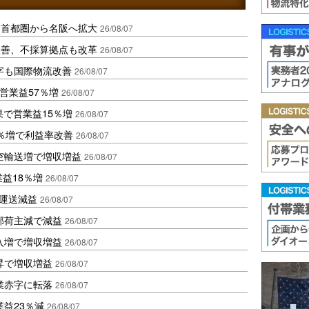
、首都圏から名阪へ拡大
26/08/07
に改善、不採算拠点も改革
26/08/07
字も国際物流改善
26/08/07
営業益57％増
26/08/07
果で営業益15％増
26/08/07
2％増で利益率改善
26/08/07
空輸送増で増収増益
26/08/07
業益18％増
26/08/07
も運送減益
26/08/07
部荷主減で減益
26/08/07
入増で増収増益
26/08/07
昇で増収増益
26/08/07
業赤字に転落
26/08/07
益23％減
26/08/07