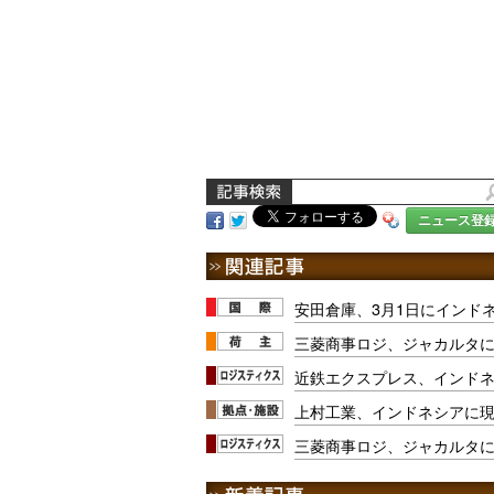
ニュース登
安田倉庫、3月1日にインド
三菱商事ロジ、ジャカルタ
近鉄エクスプレス、インド
上村工業、インドネシアに
三菱商事ロジ、ジャカルタ