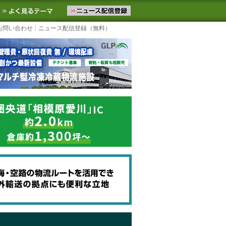
ニュースをお届けします。物流ニュースメール配信を登録すると、平日
お気に入りに追加
よく見るテーマ
お問い合わせ
ニュース配信登録（無料）