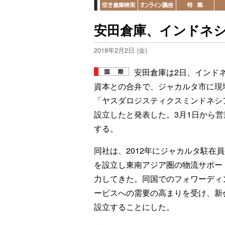
安田倉庫、インドネ
2018年2月2日 (金)
安田倉庫は2日、インド
資本との合弁で、ジャカルタ市に現
「ヤスダロジスティクスミンドネシ
設立したと発表した。3月1日から営
する。
同社は、2012年にジャカルタ駐在
を設立し東南アジア圏の物流サポー
力してきた。同国でのフォワーディ
ービスへの需要の高まりを受け、新
設立することにした。