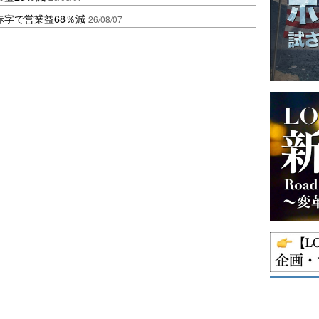
赤字で営業益68％減
26/08/07