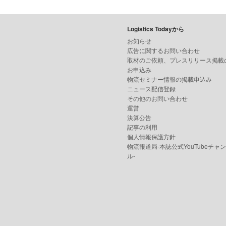
Logistics Todayから
お知らせ
広告に関するお問い合わせ
取材のご依頼、プレスリリース掲載
お申込み
物流セミナー情報の掲載申込み
ニュース配信登録
その他のお問い合わせ
運営
決算公告
記事の利用
個人情報保護方針
物流報道局-本誌公式YouTubeチャ
ル-