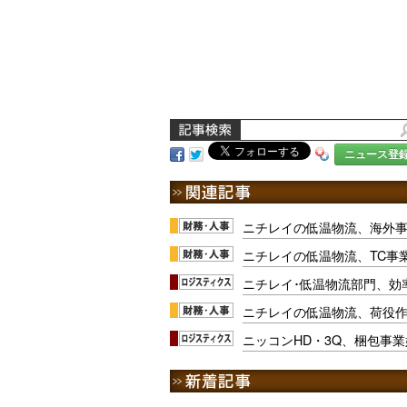
ニュース登
ニチレイの低温物流、海外
ニチレイの低温物流、TC事業
ニチレイ･低温物流部門、効
ニチレイの低温物流、荷役
ニッコンHD・3Q、梱包事