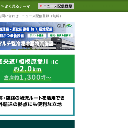
ニュースをお届けします。物流ニュースメール配信を登録すると、平日
お気に入りに追加
よく見るテーマ
お問い合わせ
ニュース配信登録（無料）