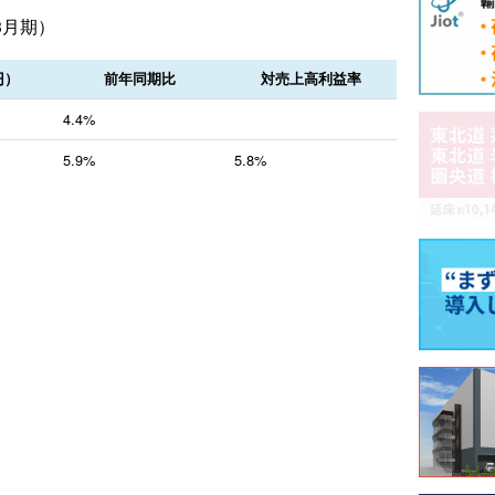
3月期）
円）
前年同期比
対売上高利益率
4.4%
5.9%
5.8%