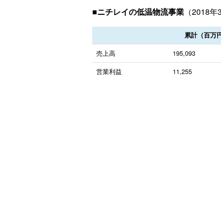
■ニチレイの低温物流事業
（2018年
累計（百万
売上高
195,093
営業利益
11,255