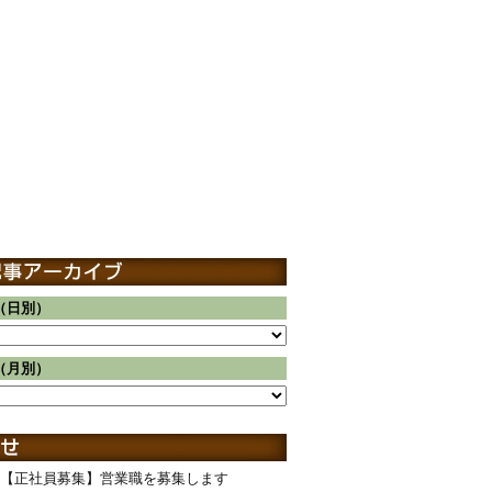
（日別）
（月別）
【正社員募集】営業職を募集します