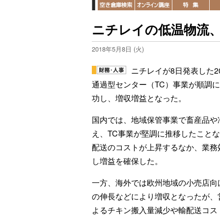
ニチレイの低温物流、
2018年5月8日 (火)
ニチレイが8日発表した2
通過型センター（TC）事業が順調
功し、増収増益となった。
国内では、地域保管事業で畜産品や
え、TC事業が堅調に推移したこと
配送のコストが上昇するなか、業務
し増益を確保した。
一方、海外では欧州地域の小売店向
の伸長などにより増収となったが、
よるチキン搬入量減少や輸配送コス