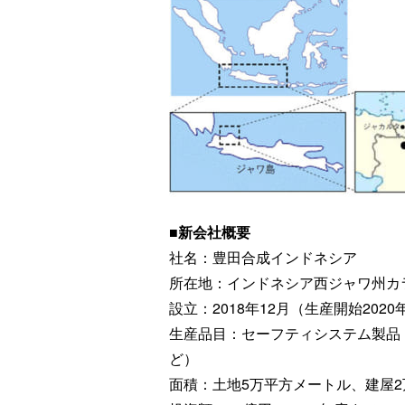
■新会社概要
社名：豊田合成インドネシア
所在地：インドネシア西ジャワ州カ
設立：2018年12月（生産開始2020
生産品目：セーフティシステム製品
ど）
面積：土地5万平方メートル、建屋