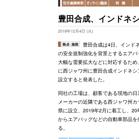
豊田合成、インドネ
2018年12月4日 (火)
豊田合成は4日、インド
の安全規制強化を背景とするエアバ
大幅な需要拡大などに対応するため、
に西ジャワ州に豊田合成インドネシ
設立すると発表した。
同社の工場は、顧客である現地の日
メーカーの近隣である西ジャワ州カ
県に設立、2019年2月に着工し、20
からエアバッグなどの自動車部品を
る。