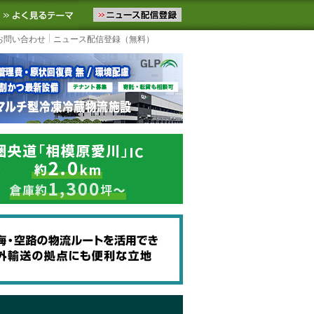
ニュースをお届けします。物流ニュースメール配信を登録すると、平日
お気に入りに追加
よく見るテーマ
お問い合わせ
ニュース配信登録（無料）