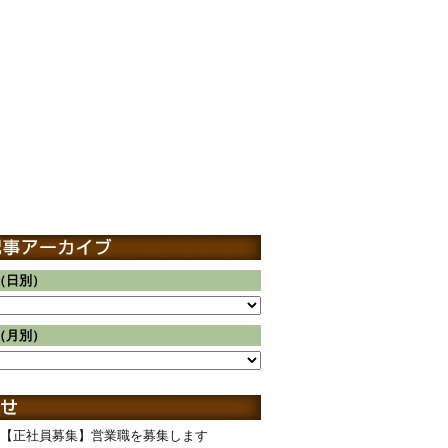
（日別）
（月別）
【正社員募集】営業職を募集します