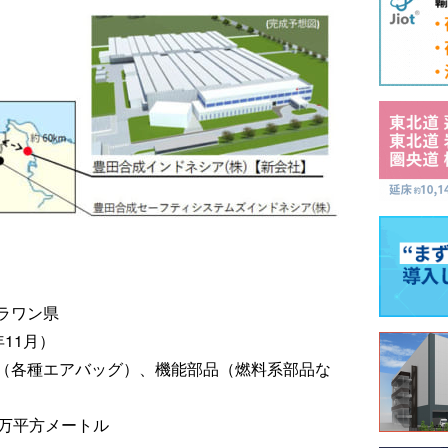
ラワン県
年11月）
（各種エアバッグ）、機能部品（燃料系部品な
2万平方メートル