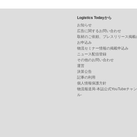
Logistics Todayから
お知らせ
広告に関するお問い合わせ
取材のご依頼、プレスリリース掲載
お申込み
物流セミナー情報の掲載申込み
ニュース配信登録
その他のお問い合わせ
運営
決算公告
記事の利用
個人情報保護方針
物流報道局-本誌公式YouTubeチャ
ル-